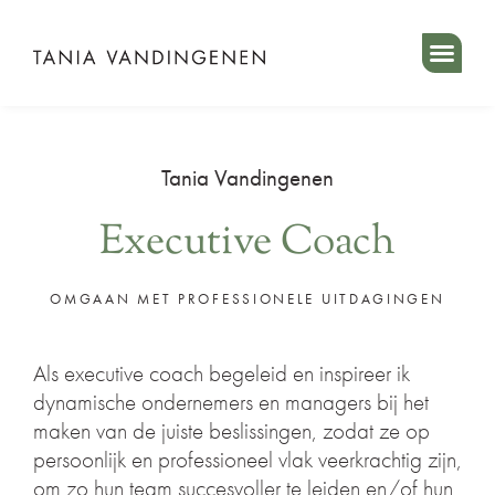
Spring
naar
de
inhoud
Tania Vandingenen
Executive Coach
OMGAAN MET PROFESSIONELE UITDAGINGEN
Als executive coach begeleid en inspireer ik
dynamische ondernemers en managers bij het
maken van de juiste beslissingen, zodat ze op
persoonlijk en professioneel vlak veerkrachtig zijn,
om zo hun team succesvoller te leiden en/of hun