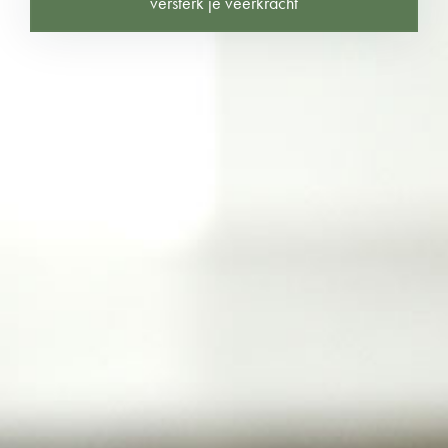
versterk je veerkracht